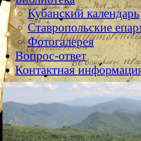
Кубанский календарь
Ставропольские епар
Фотогалерея
Вопрос-ответ
Контактная информаци