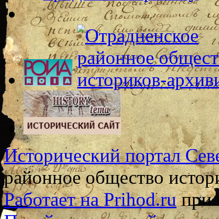
Исторический портал Сев
районное общество истор
Работает на Prihod.ru
при 