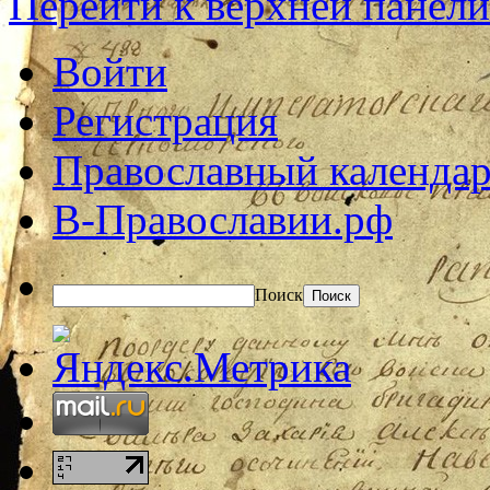
Перейти к верхней панели
Войти
Регистрация
Православный календар
В-Православии.рф
Поиск