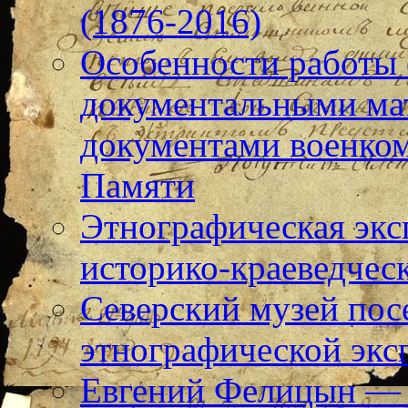
(1876-2016)
Особенности работы
документальными ма
документами военком
Памяти
Этнографическая экс
историко-краеведчес
Северский музей пос
этнографической экс
Евгений Фелицын — 