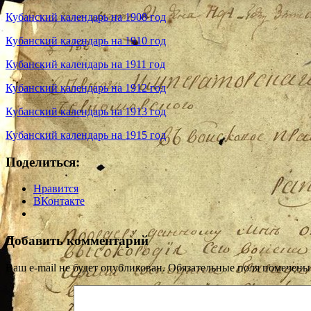
Кубанский календарь на 1908 год
Кубанский календарь на 1910 год
Кубанский календарь на 1911 год
Кубанский календарь на 1912 год
Кубанский календарь на 1913 год
Кубанский календарь на 1915 год
Поделиться:
Нравится
ВКонтакте
Добавить комментарий
Ваш e-mail не будет опубликован.
Обязательные поля помечен