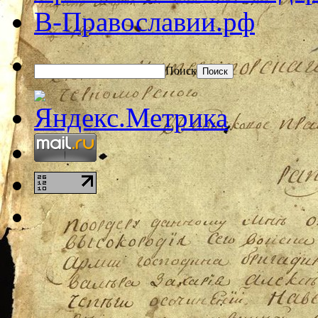
В-Православии.рф
Поиск