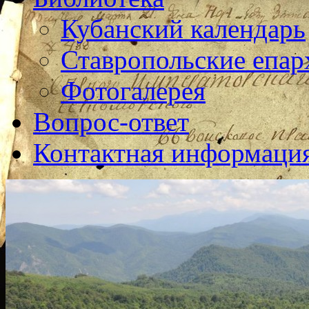
Кубанский календарь
Ставропольские епар
Фотогалерея
Вопрос-ответ
Контактная информаци