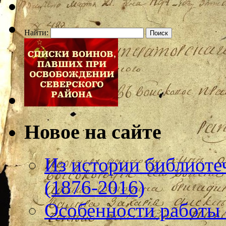
Найти:
Новое на сайте
Из истории библиотеч
(1876-2016)
Особенности работы