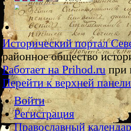
Исторический портал Сев
районное общество истор
Работает на Prihod.ru
при 
Перейти к верхней панели
Войти
Регистрация
Православный календар