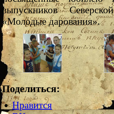
выпускников Северско
«Молодые дарования».
Поделиться:
Нравится