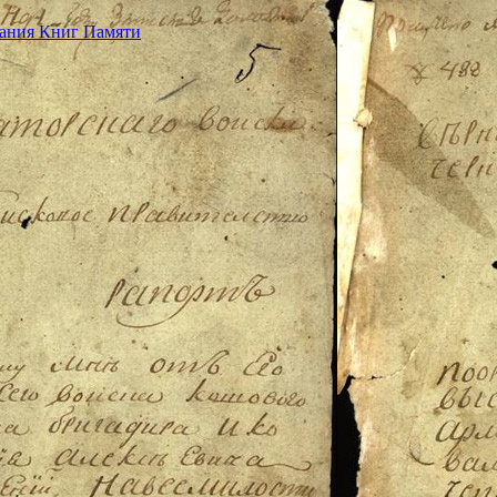
дания Книг Памяти