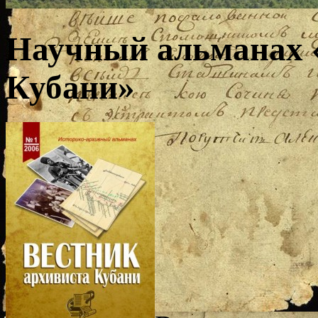
Научный альманах 
Кубани»