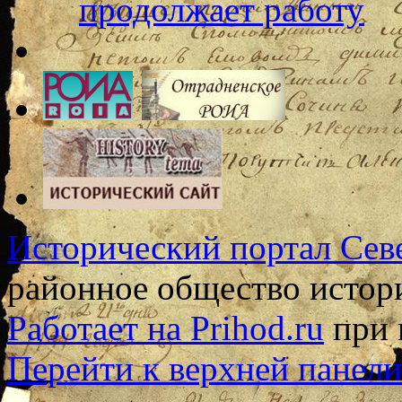
продолжает работу
Исторический портал Сев
районное общество истор
Работает на Prihod.ru
при 
Перейти к верхней панели