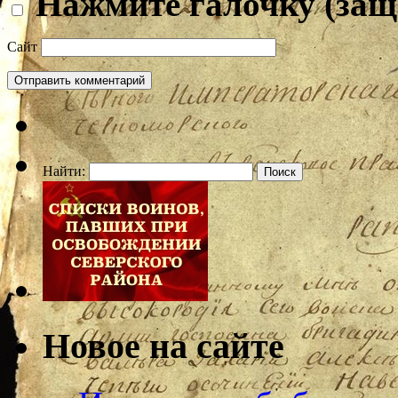
Нажмите галочку (защ
Сайт
Найти:
Новое на сайте