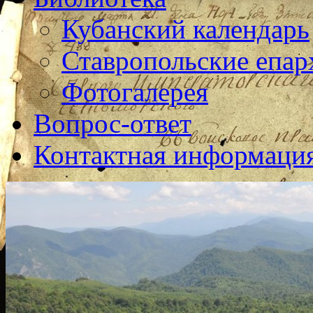
Кубанский календарь
Ставропольские епар
Фотогалерея
Вопрос-ответ
Контактная информаци