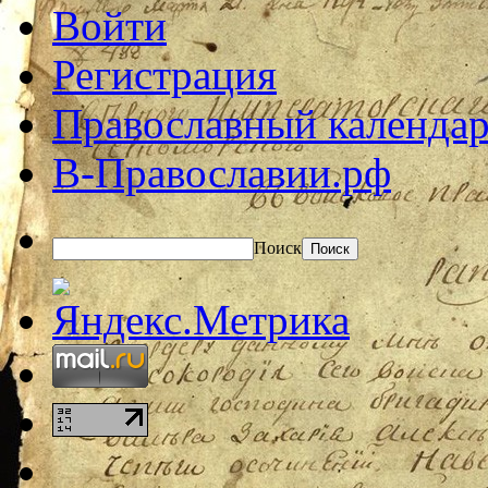
Войти
Регистрация
Православный календар
В-Православии.рф
Поиск