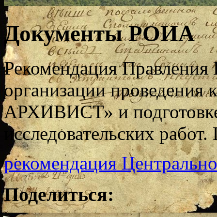
Документы РОИА
Рекомендация Правления 
организации проведения
АРХИВИСТ» и подготовке
исследовательских работ.
рекомендация Центральн
Поделиться: