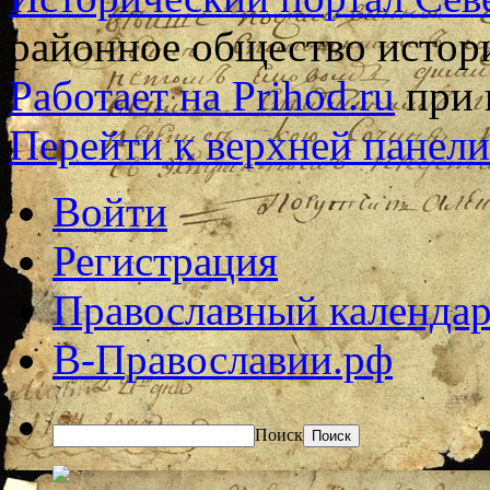
районное общество истор
Работает на Prihod.ru
при 
Перейти к верхней панели
Войти
Регистрация
Православный календар
В-Православии.рф
Поиск