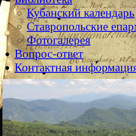
Кубанский календарь
Ставропольские епар
Фотогалерея
Вопрос-ответ
Контактная информаци