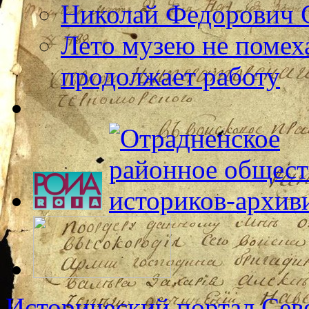
Николай Федорович 
Лето музею не помех
продолжает работу
Исторический портал Сев