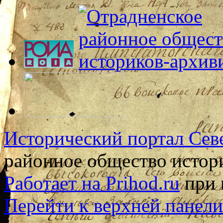
Исторический портал Сев
районное общество истор
Работает на Prihod.ru
при 
Перейти к верхней панели