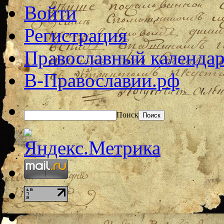
Войти
Регистрация
Православный календар
В-Православии.рф
Поиск