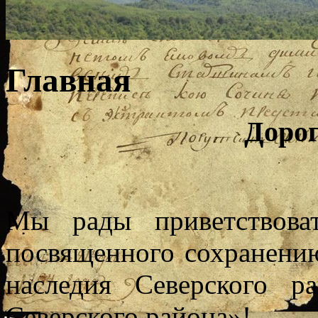
Главная
Дорог
Мы рады приветствова
посвященного сохранению
наследия Северского р
Северского района»!