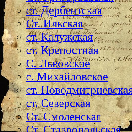
ст. Дербентская
Ст. Ильская
ст. Калужская
ст. Крепостная
С. Львовское
с. Михайловское
ст. Новодмитриевска
ст. Северская
Ст. Смоленская
Ст. Ставропольская