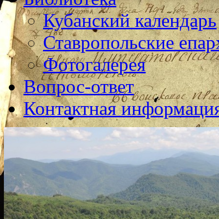
Кубанский календарь
Ставропольские епар
Фотогалерея
Вопрос-ответ
Контактная информаци