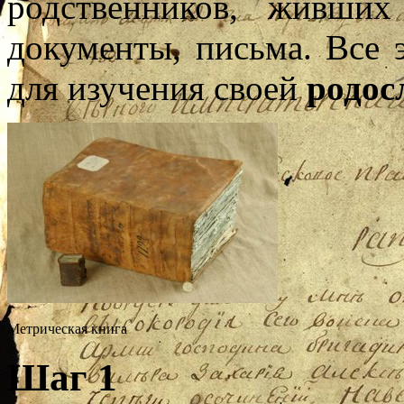
родственников, живших
документы, письма. Все
для изучения своей
родос
Метрическая книга
Шаг 1