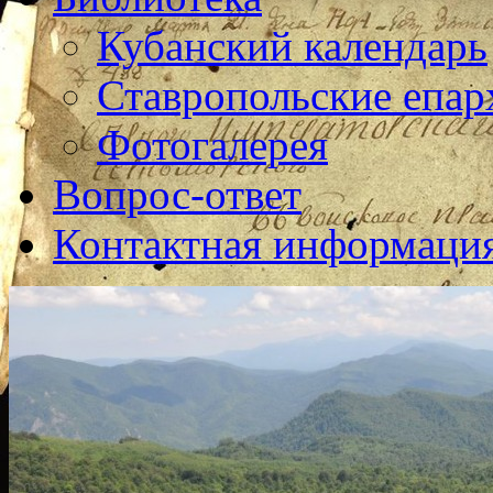
Кубанский календарь
Ставропольские епар
Фотогалерея
Вопрос-ответ
Контактная информаци