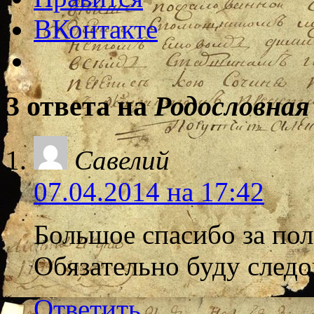
ВКонтакте
3 ответа на
Родословная
Савелий
07.04.2014 на 17:42
Большое спасибо за п
Обязательно буду следо
Ответить