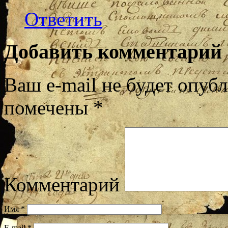
Ответить
Добавить комментарий
Ваш e-mail не будет опубл
помечены
*
Комментарий
Имя
*
E-mail
*