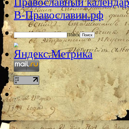
Православный календар
В-Православии.рф
Поиск