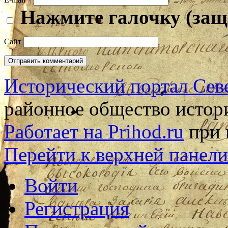
Нажмите галочку (защ
Сайт
Исторический портал Сев
районное общество истор
Работает на Prihod.ru
при 
Перейти к верхней панели
Войти
Регистрация