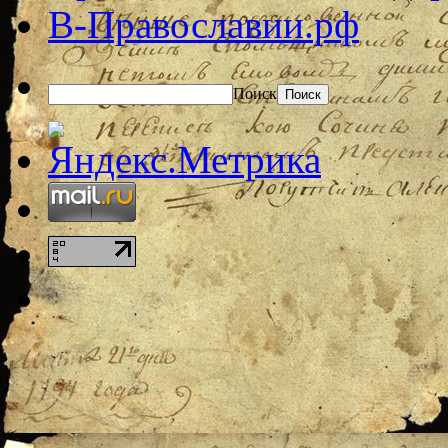
В-Православии.рф
Поиск