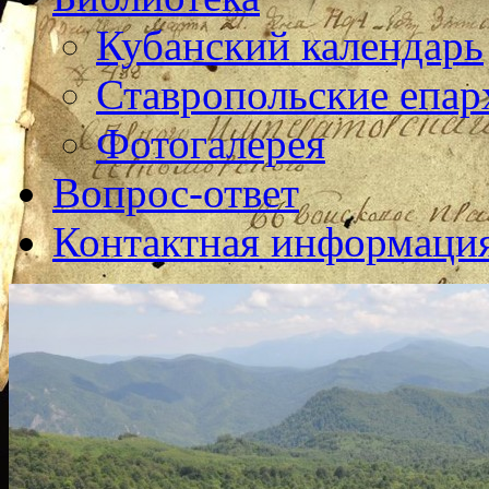
Кубанский календарь
Ставропольские епар
Фотогалерея
Вопрос-ответ
Контактная информаци