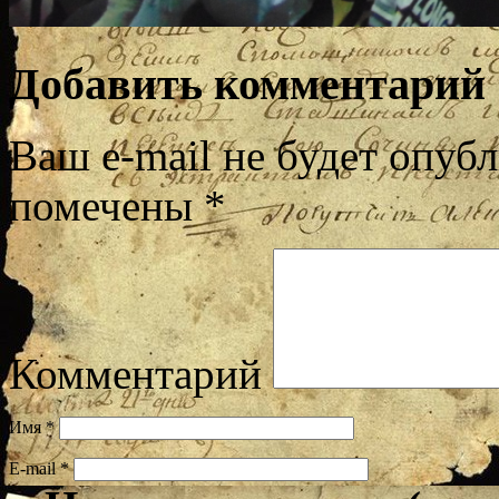
Добавить комментарий
Ваш e-mail не будет опубл
помечены
*
Комментарий
Имя
*
E-mail
*