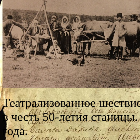
Театрализованное шествие
в честь 50-летия станицы.
года.