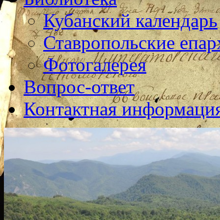
Кубанский календарь
Ставропольские епар
Фотогалерея
Вопрос-ответ
Контактная информаци