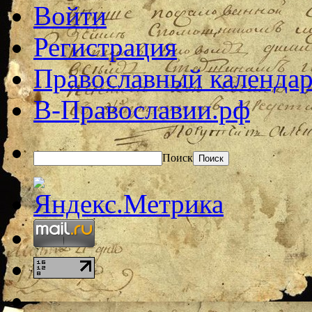
Войти
Регистрация
Православный календар
В-Православии.рф
Поиск