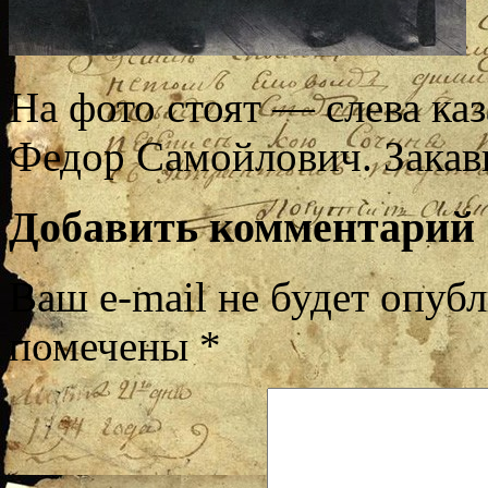
На фото стоят — слева ка
Федор Самойлович. Закавк
Добавить комментарий
Ваш e-mail не будет опубл
помечены
*