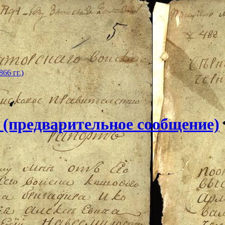
66 гг.)
 (предварительное сообщение)