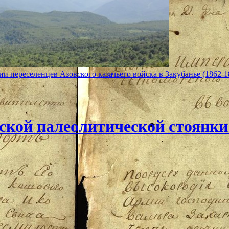
и переселенцев Азовского казачьего войска в Закубанье (1862-18
ской палеолитической стоянки